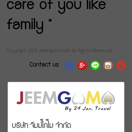
care of you like
family "
Copyright 2018 jeemgomo.com All Rights Reserved
Contact us
บริษัท จีมม์โกโม จำกัด